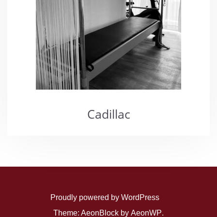
Cadillac
Proudly powered by WordPress
Theme: AeonBlock by
AeonWP
.